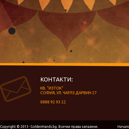
КОНТАКТИ:
КВ. “ИЗТОК”
СОФИЯ, УЛ. ЧАРЛЗ ДАРВИН 27
0888 92 93 22
Copyright © 2013- GoldenHands.bg. Всички права запазени.
Начал