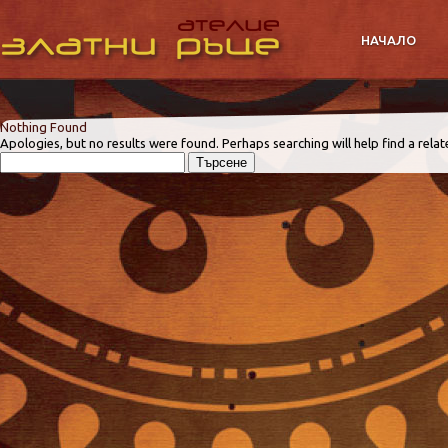
НАЧАЛО
Nothing Found
Apologies, but no results were found. Perhaps searching will help find a relat
Търсене
за: