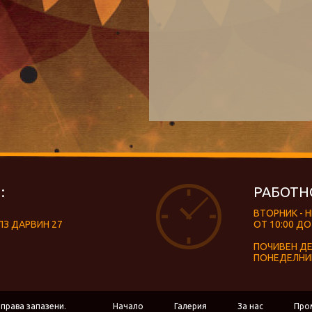
:
РАБОТН
ВТОРНИК - 
ЛЗ ДАРВИН 27
ОТ 10:00 ДО
ПОЧИВЕН Д
ПОНЕДЕЛНИ
 права запазени.
Начало
Галерия
За нас
Про