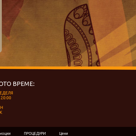
ОТО ВРЕМЕ:
НЕДЕЛЯ
 20:00
ЕН
К
моции
ПРОЦЕДУРИ
Цени