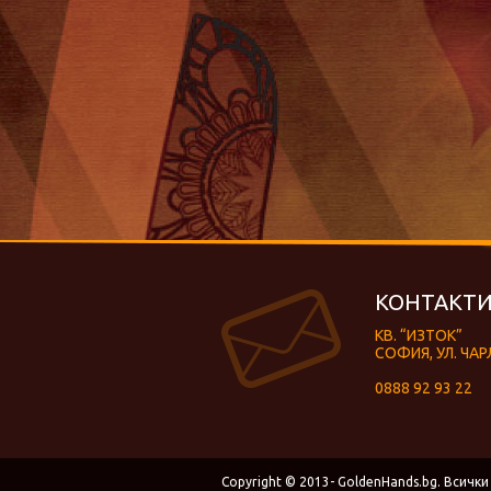
КОНТАКТИ
КВ. “ИЗТОК”
СОФИЯ, УЛ. ЧАР
0888 92 93 22
Copyright © 2013- GoldenHands.bg. Всички