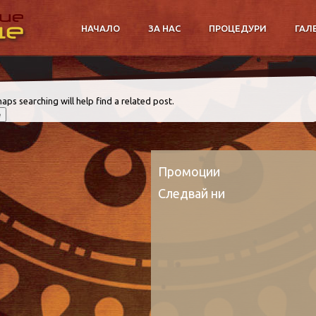
НАЧАЛО
ЗА НАС
ПРОЦЕДУРИ
ГАЛ
aps searching will help find a related post.
Промоции
Следвай ни