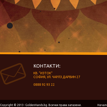
КОНТАКТИ:
КВ. “ИЗТОК”
СОФИЯ, УЛ. ЧАРЛЗ ДАРВИН 27
0888 92 93 22
Copyright © 2013- GoldenHands.bg. Всички права запазени.
Начал