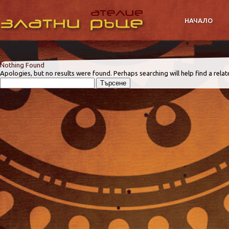
НАЧАЛО
Nothing Found
Apologies, but no results were found. Perhaps searching will help find a relat
Търсене
за: