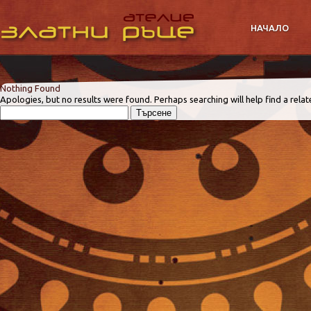
НАЧАЛО
Nothing Found
Apologies, but no results were found. Perhaps searching will help find a relat
Търсене
за: