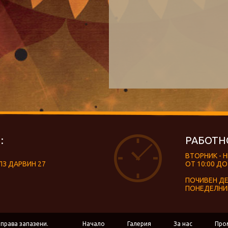
:
РАБОТН
ВТОРНИК - 
ЛЗ ДАРВИН 27
ОТ 10:00 ДО
ПОЧИВЕН Д
ПОНЕДЕЛНИ
 права запазени.
Начало
Галерия
За нас
Про