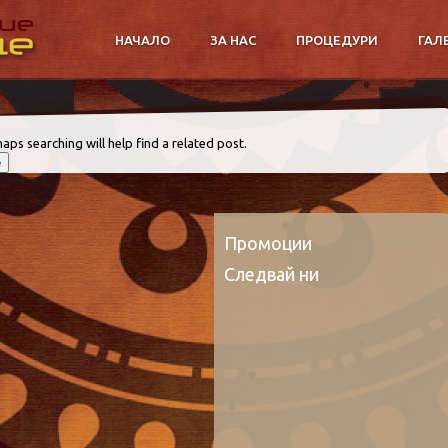
НАЧАЛО
ЗА НАС
ПРОЦЕДУРИ
ГАЛ
aps searching will help find a related post.
Промоции
Следвай ни