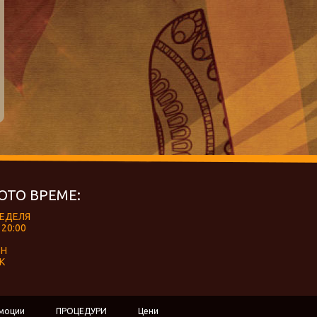
ОТО ВРЕМЕ:
НЕДЕЛЯ
 20:00
ЕН
К
моции
ПРОЦЕДУРИ
Цени