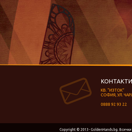
КОНТАКТИ
КВ. “ИЗТОК”
СОФИЯ, УЛ. ЧАР
0888 92 93 22
Copyright © 2013- GoldenHands.bg. Всички