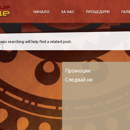
НАЧАЛО
ЗА НАС
ПРОЦЕДУРИ
ГАЛ
aps searching will help find a related post.
Промоции
Следвай ни