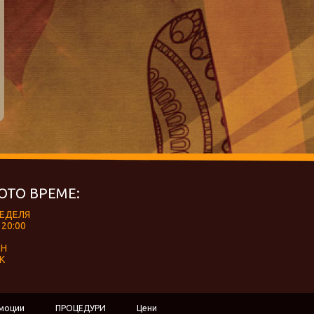
ОТО ВРЕМЕ:
НЕДЕЛЯ
 20:00
ЕН
К
моции
ПРОЦЕДУРИ
Цени