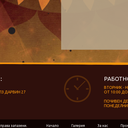
:
РАБОТН
ВТОРНИК - 
ЛЗ ДАРВИН 27
ОТ 10:00 ДО
ПОЧИВЕН Д
ПОНЕДЕЛНИ
 права запазени.
Начало
Галерия
За нас
Про