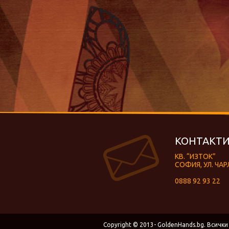
КОНТАКТИ
КВ. “ИЗТОК”
СОФИЯ, УЛ. ЧАР
0888 92 93 22
Copyright © 2013- GoldenHands.bg. Всички