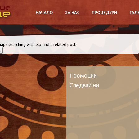
НАЧАЛО
ЗА НАС
ПРОЦЕДУРИ
ГАЛ
aps searching will help find a related post.
Промоции
Следвай ни