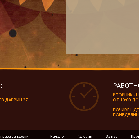
:
РАБОТН
ВТОРНИК - 
ЛЗ ДАРВИН 27
ОТ 10:00 ДО
ПОЧИВЕН Д
ПОНЕДЕЛНИ
 права запазени.
Начало
Галерия
За нас
Про