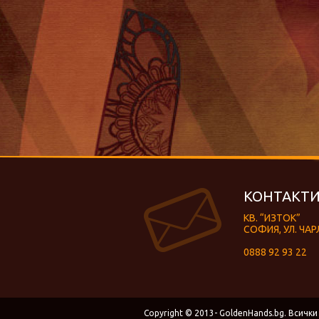
КОНТАКТИ
КВ. “ИЗТОК”
СОФИЯ, УЛ. ЧАР
0888 92 93 22
Copyright © 2013- GoldenHands.bg. Всички