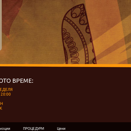
ОТО ВРЕМЕ:
НЕДЕЛЯ
 20:00
ЕН
К
моции
ПРОЦЕДУРИ
Цени