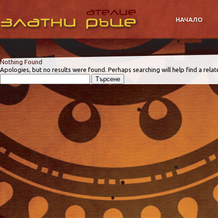
НАЧАЛО
Nothing Found
Apologies, but no results were found. Perhaps searching will help find a relat
Търсене
за: