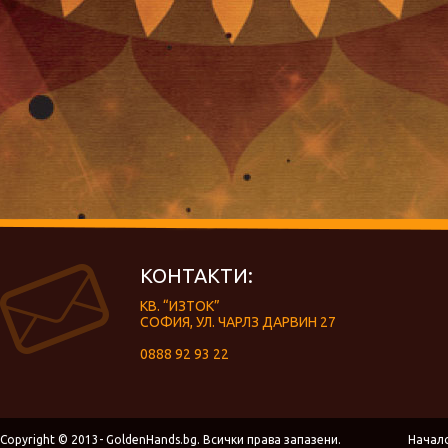
КОНТАКТИ:
КВ. “ИЗТОК”
СОФИЯ, УЛ. ЧАРЛЗ ДАРВИН 27
0888 92 93 22
Copyright © 2013- GoldenHands.bg. Всички права запазени.
Начал