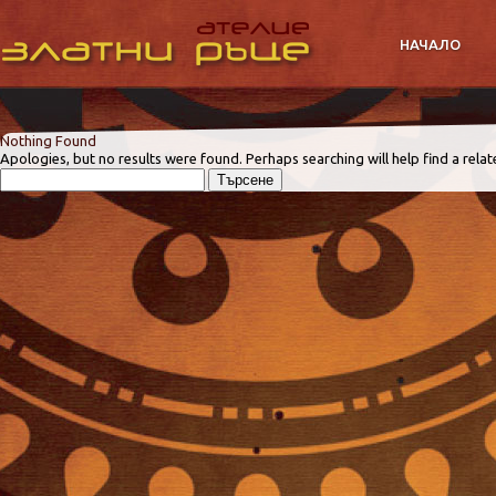
НАЧАЛО
Nothing Found
Apologies, but no results were found. Perhaps searching will help find a relat
Търсене
за: