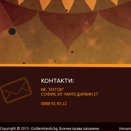
КОНТАКТИ:
КВ. “ИЗТОК”
СОФИЯ, УЛ. ЧАРЛЗ ДАРВИН 27
0888 92 93 22
Copyright © 2013- GoldenHands.bg. Всички права запазени.
Начал