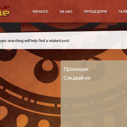
НАЧАЛО
ЗА НАС
ПРОЦЕДУРИ
ГАЛ
aps searching will help find a related post.
Промоции
Следвай ни