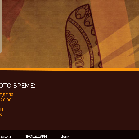
ОТО ВРЕМЕ:
НЕДЕЛЯ
 20:00
ЕН
К
моции
ПРОЦЕДУРИ
Цени