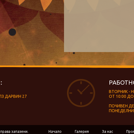
:
РАБОТН
ВТОРНИК - 
ЛЗ ДАРВИН 27
ОТ 10:00 ДО
ПОЧИВЕН Д
ПОНЕДЕЛНИ
 права запазени.
Начало
Галерия
За нас
Про