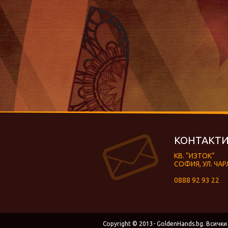
КОНТАКТИ
КВ. “ИЗТОК”
СОФИЯ, УЛ. ЧАР
0888 92 93 22
Copyright © 2013- GoldenHands.bg. Всички