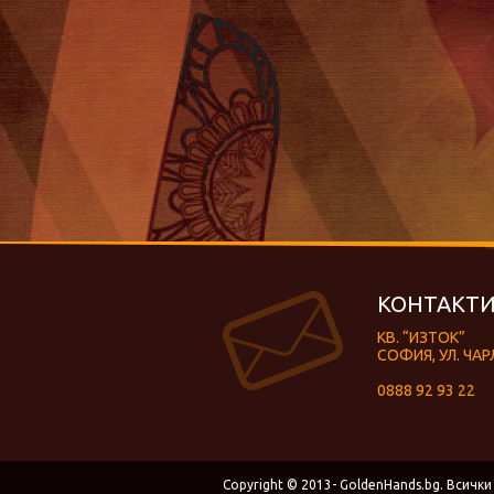
КОНТАКТИ
КВ. “ИЗТОК”
СОФИЯ, УЛ. ЧАР
0888 92 93 22
Copyright © 2013- GoldenHands.bg. Всички