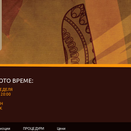
ОТО ВРЕМЕ:
НЕДЕЛЯ
 20:00
ЕН
К
моции
ПРОЦЕДУРИ
Цени