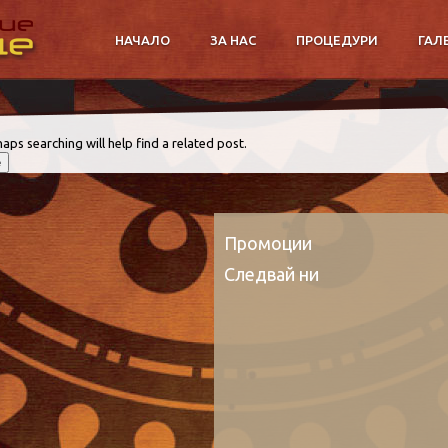
НАЧАЛО
ЗА НАС
ПРОЦЕДУРИ
ГАЛ
aps searching will help find a related post.
Промоции
Следвай ни