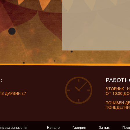
:
РАБОТН
ВТОРНИК - 
ЛЗ ДАРВИН 27
ОТ 10:00 ДО
ПОЧИВЕН Д
ПОНЕДЕЛНИ
 права запазени.
Начало
Галерия
За нас
Про