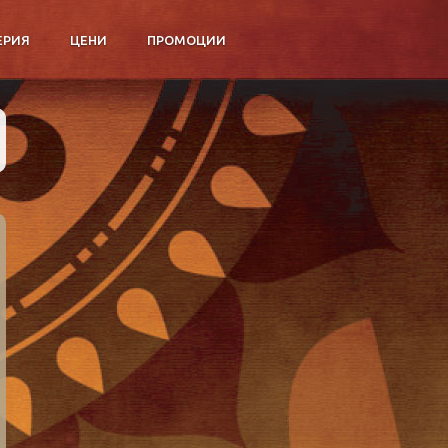
ЕРИЯ
ЦЕНИ
ПРОМОЦИИ