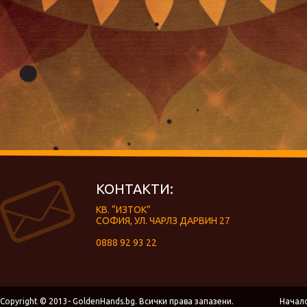
КОНТАКТИ:
КВ. “ИЗТОК”
СОФИЯ, УЛ. ЧАРЛЗ ДАРВИН 27
0888 92 93 22
Copyright © 2013- GoldenHands.bg. Всички права запазени.
Начал