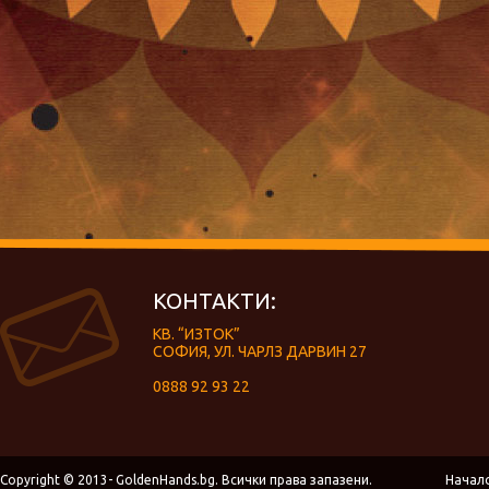
КОНТАКТИ:
КВ. “ИЗТОК”
СОФИЯ, УЛ. ЧАРЛЗ ДАРВИН 27
0888 92 93 22
Copyright © 2013- GoldenHands.bg. Всички права запазени.
Начал