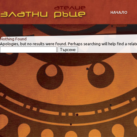
НАЧАЛО
Nothing Found
Apologies, but no results were found. Perhaps searching will help find a relat
Търсене
за: