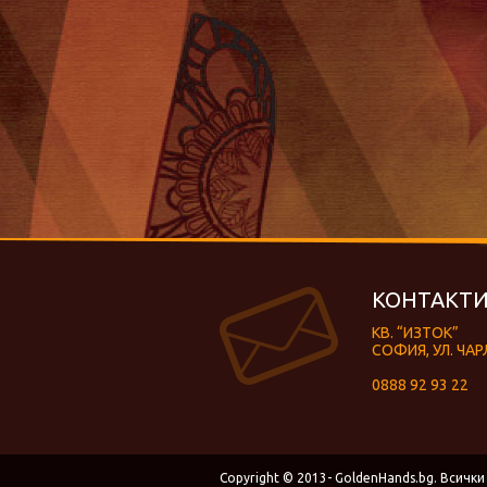
КОНТАКТИ
КВ. “ИЗТОК”
СОФИЯ, УЛ. ЧАР
0888 92 93 22
Copyright © 2013- GoldenHands.bg. Всички