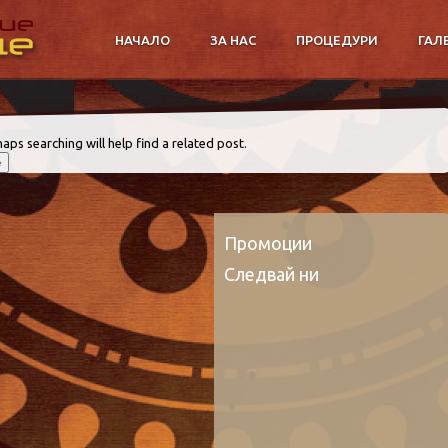
НАЧАЛО
ЗА НАС
ПРОЦЕДУРИ
ГАЛ
aps searching will help find a related post.
Промоции
Следвай ни