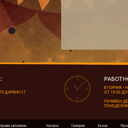
:
РАБОТН
ВТОРНИК - 
ЛЗ ДАРВИН 27
ОТ 10:00 ДО
ПОЧИВЕН Д
ПОНЕДЕЛНИ
 права запазени.
Начало
Галерия
За нас
Про