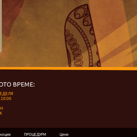
ОТО ВРЕМЕ:
НЕДЕЛЯ
 20:00
ЕН
К
моции
ПРОЦЕДУРИ
Цени