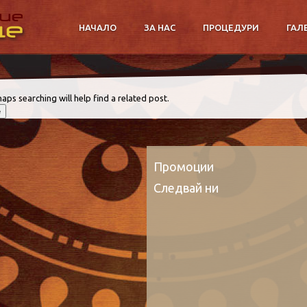
НАЧАЛО
ЗА НАС
ПРОЦЕДУРИ
ГАЛ
aps searching will help find a related post.
Промоции
Следвай ни