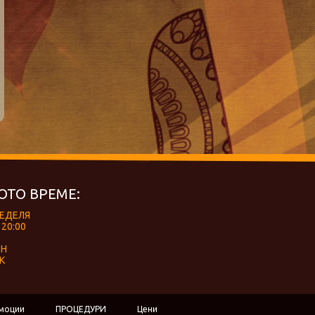
ОТО ВРЕМЕ:
НЕДЕЛЯ
 20:00
ЕН
К
моции
ПРОЦЕДУРИ
Цени