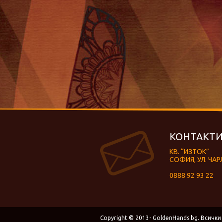
КОНТАКТИ
КВ. “ИЗТОК”
СОФИЯ, УЛ. ЧАР
0888 92 93 22
Copyright © 2013- GoldenHands.bg. Всички