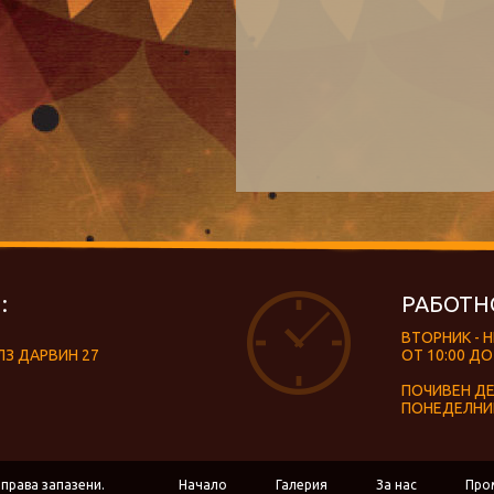
:
РАБОТН
ВТОРНИК - 
ЛЗ ДАРВИН 27
ОТ 10:00 ДО
ПОЧИВЕН Д
ПОНЕДЕЛНИ
 права запазени.
Начало
Галерия
За нас
Про