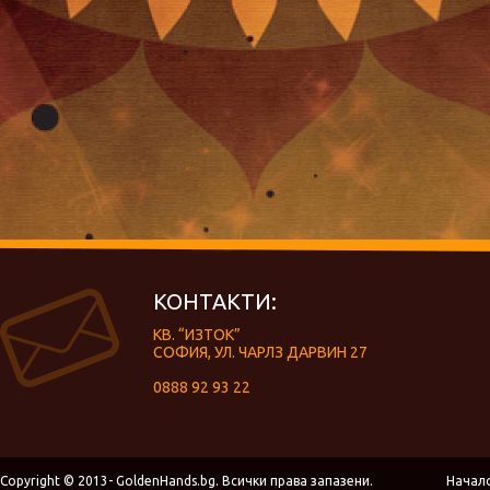
КОНТАКТИ:
КВ. “ИЗТОК”
СОФИЯ, УЛ. ЧАРЛЗ ДАРВИН 27
0888 92 93 22
Copyright © 2013- GoldenHands.bg. Всички права запазени.
Начал