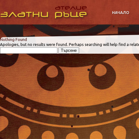
НАЧАЛО
Nothing Found
Apologies, but no results were found. Perhaps searching will help find a relat
Търсене
за: