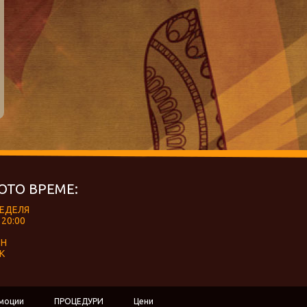
ОТО ВРЕМЕ:
НЕДЕЛЯ
 20:00
ЕН
К
моции
ПРОЦЕДУРИ
Цени