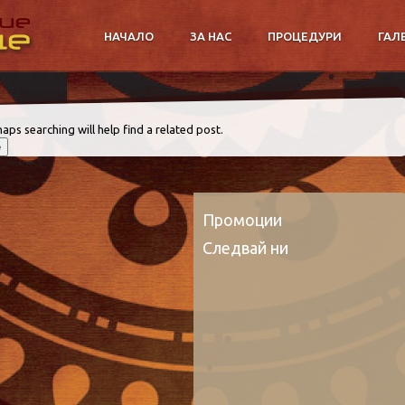
НАЧАЛО
ЗА НАС
ПРОЦЕДУРИ
ГАЛ
aps searching will help find a related post.
Промоции
Следвай ни