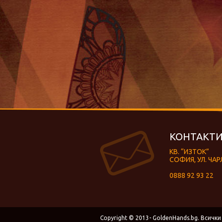
КОНТАКТИ
КВ. “ИЗТОК”
СОФИЯ, УЛ. ЧАР
0888 92 93 22
Copyright © 2013- GoldenHands.bg. Всички