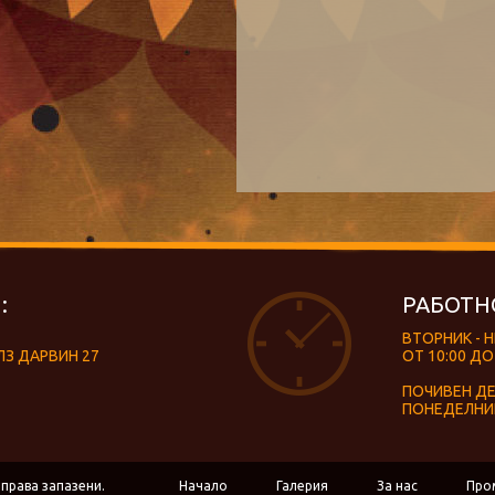
:
РАБОТН
ВТОРНИК - 
ЛЗ ДАРВИН 27
ОТ 10:00 ДО
ПОЧИВЕН Д
ПОНЕДЕЛНИ
 права запазени.
Начало
Галерия
За нас
Про