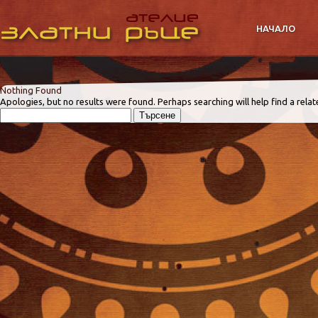
НАЧАЛО
Nothing Found
Apologies, but no results were found. Perhaps searching will help find a relat
Търсене
за: