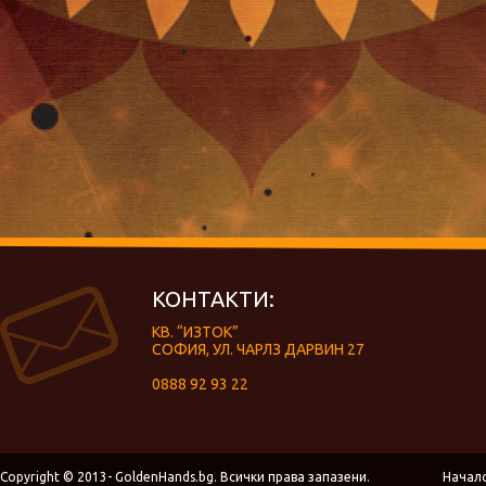
КОНТАКТИ:
КВ. “ИЗТОК”
СОФИЯ, УЛ. ЧАРЛЗ ДАРВИН 27
0888 92 93 22
Copyright © 2013- GoldenHands.bg. Всички права запазени.
Начал