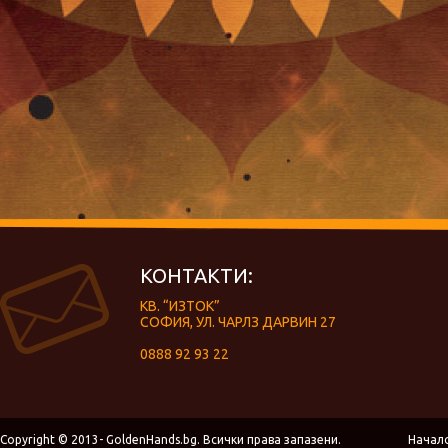
КОНТАКТИ:
КВ. “ИЗТОК”
СОФИЯ, УЛ. ЧАРЛЗ ДАРВИН 27
0888 92 93 22
Copyright © 2013- GoldenHands.bg. Всички права запазени.
Начал