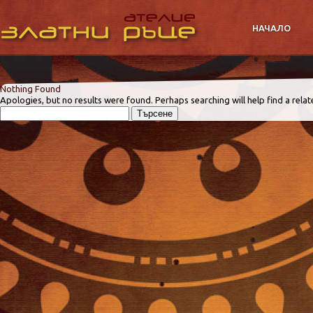
НАЧАЛО
Nothing Found
Apologies, but no results were found. Perhaps searching will help find a relat
Търсене
за: