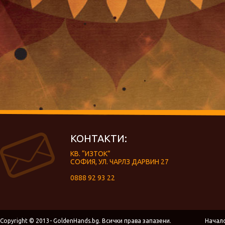
КОНТАКТИ:
КВ. “ИЗТОК”
СОФИЯ, УЛ. ЧАРЛЗ ДАРВИН 27
0888 92 93 22
Copyright © 2013- GoldenHands.bg. Всички права запазени.
Начал