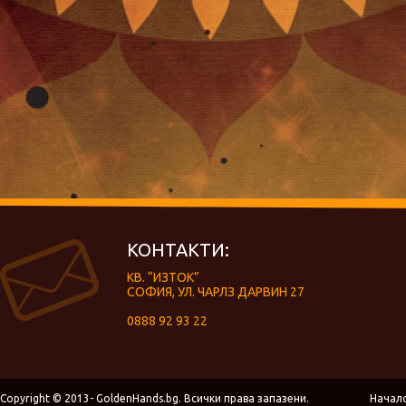
КОНТАКТИ:
КВ. “ИЗТОК”
СОФИЯ, УЛ. ЧАРЛЗ ДАРВИН 27
0888 92 93 22
Copyright © 2013- GoldenHands.bg. Всички права запазени.
Начал