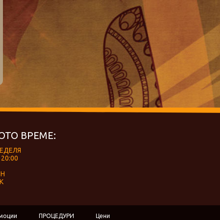
ОТО ВРЕМЕ:
НЕДЕЛЯ
 20:00
ЕН
К
моции
ПРОЦЕДУРИ
Цени