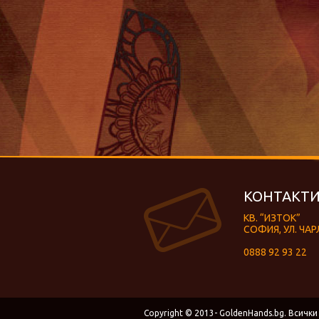
КОНТАКТИ
КВ. “ИЗТОК”
СОФИЯ, УЛ. ЧАР
0888 92 93 22
Copyright © 2013- GoldenHands.bg. Всички