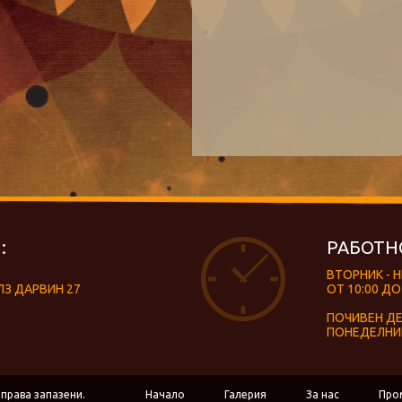
:
РАБОТН
ВТОРНИК - 
ЛЗ ДАРВИН 27
ОТ 10:00 ДО
ПОЧИВЕН Д
ПОНЕДЕЛНИ
 права запазени.
Начало
Галерия
За нас
Про