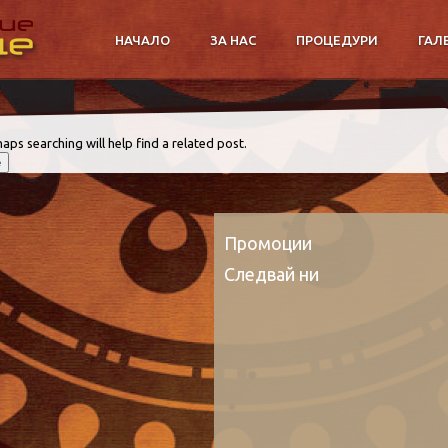
НАЧАЛО
ЗА НАС
ПРОЦЕДУРИ
ГАЛ
aps searching will help find a related post.
Промоции
Следвай ни