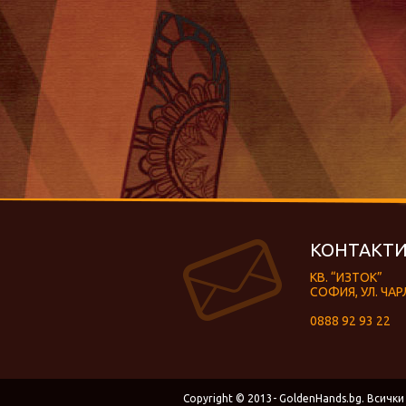
КОНТАКТИ
КВ. “ИЗТОК”
СОФИЯ, УЛ. ЧАР
0888 92 93 22
Copyright © 2013- GoldenHands.bg. Всички