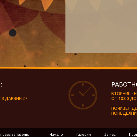
:
РАБОТН
ВТОРНИК - 
ЛЗ ДАРВИН 27
ОТ 10:00 ДО
ПОЧИВЕН Д
ПОНЕДЕЛНИ
 права запазени.
Начало
Галерия
За нас
Про