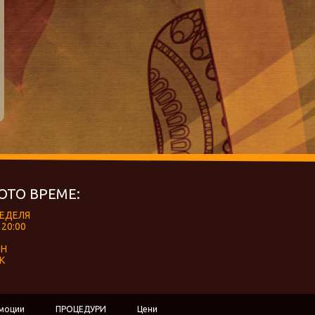
ОТО ВРЕМЕ:
НЕДЕЛЯ
 20:00
ЕН
К
моции
ПРОЦЕДУРИ
Цени