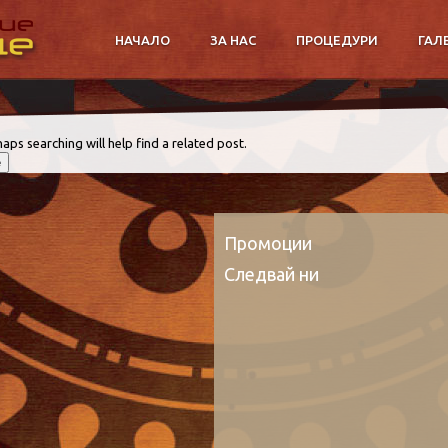
НАЧАЛО
ЗА НАС
ПРОЦЕДУРИ
ГАЛ
aps searching will help find a related post.
Промоции
Следвай ни