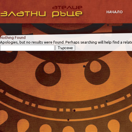
НАЧАЛО
Nothing Found
Apologies, but no results were found. Perhaps searching will help find a relat
Търсене
за: