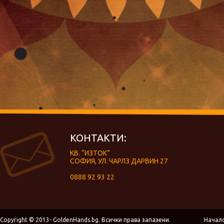
КОНТАКТИ:
КВ. “ИЗТОК”
СОФИЯ, УЛ. ЧАРЛЗ ДАРВИН 27
0888 92 93 22
Copyright © 2013- GoldenHands.bg. Всички права запазени.
Начал