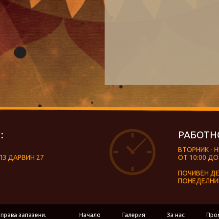
:
РАБОТН
ВТОРНИК - 
ЛЗ ДАРВИН 27
ОТ 10:00 ДО
ПОЧИВЕН Д
ПОНЕДЕЛНИ
 права запазени.
Начало
Галерия
За нас
Про