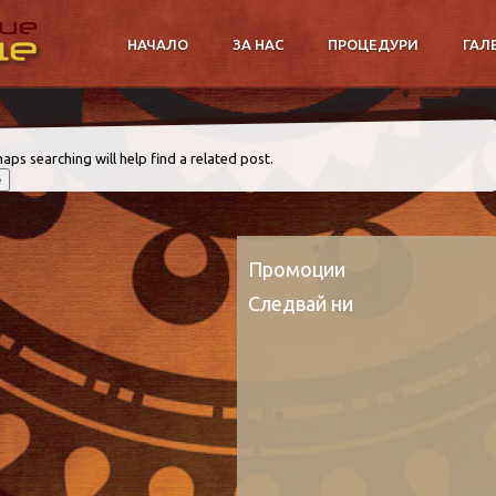
НАЧАЛО
ЗА НАС
ПРОЦЕДУРИ
ГАЛ
aps searching will help find a related post.
Промоции
Следвай ни