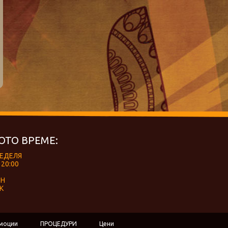
ОТО ВРЕМЕ:
НЕДЕЛЯ
 20:00
ЕН
К
моции
ПРОЦЕДУРИ
Цени