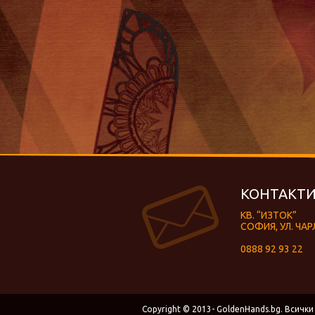
КОНТАКТИ
КВ. “ИЗТОК”
СОФИЯ, УЛ. ЧАР
0888 92 93 22
Copyright © 2013- GoldenHands.bg. Всички