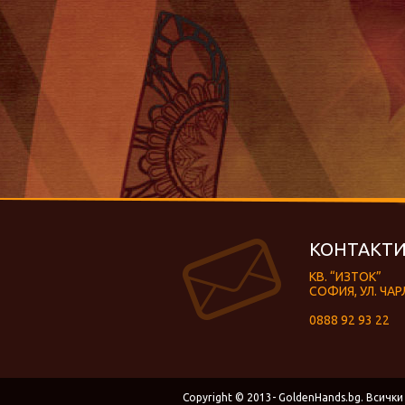
КОНТАКТИ
КВ. “ИЗТОК”
СОФИЯ, УЛ. ЧАР
0888 92 93 22
Copyright © 2013- GoldenHands.bg. Всички