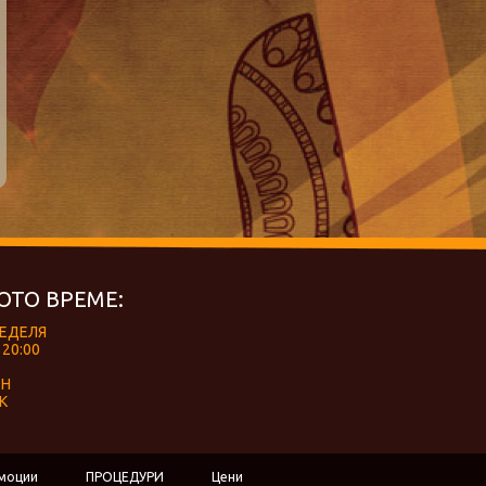
ОТО ВРЕМЕ:
НЕДЕЛЯ
 20:00
ЕН
К
моции
ПРОЦЕДУРИ
Цени