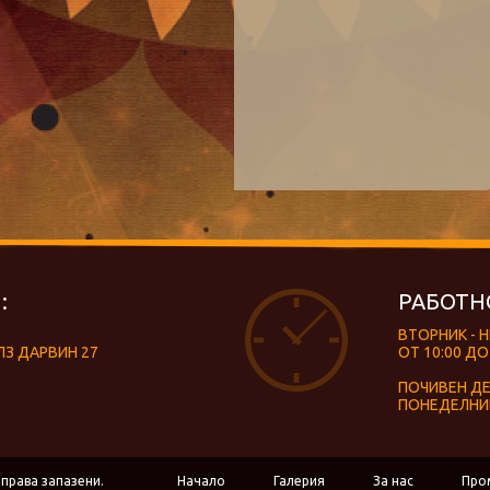
:
РАБОТН
ВТОРНИК - 
ЛЗ ДАРВИН 27
ОТ 10:00 ДО
ПОЧИВЕН Д
ПОНЕДЕЛНИ
 права запазени.
Начало
Галерия
За нас
Про