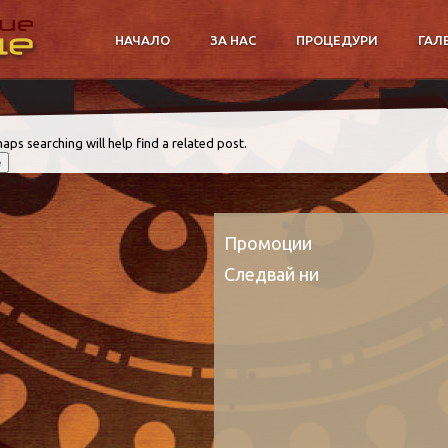
НАЧАЛО
ЗА НАС
ПРОЦЕДУРИ
ГАЛ
aps searching will help find a related post.
Промоции
Следвай ни