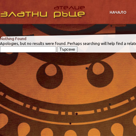
НАЧАЛО
Nothing Found
Apologies, but no results were found. Perhaps searching will help find a relat
Търсене
за: