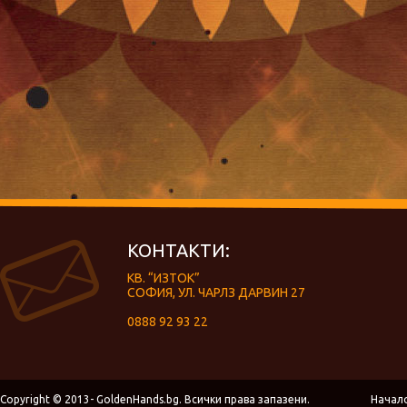
КОНТАКТИ:
КВ. “ИЗТОК”
СОФИЯ, УЛ. ЧАРЛЗ ДАРВИН 27
0888 92 93 22
Copyright © 2013- GoldenHands.bg. Всички права запазени.
Начал