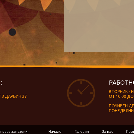
:
РАБОТН
ВТОРНИК - 
ЛЗ ДАРВИН 27
ОТ 10:00 ДО
ПОЧИВЕН Д
ПОНЕДЕЛНИ
 права запазени.
Начало
Галерия
За нас
Про