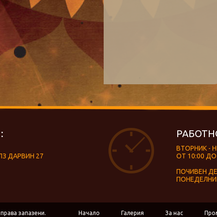
:
РАБОТН
ВТОРНИК - 
ЛЗ ДАРВИН 27
ОТ 10:00 ДО
ПОЧИВЕН Д
ПОНЕДЕЛНИ
 права запазени.
Начало
Галерия
За нас
Про