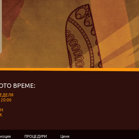
ОТО ВРЕМЕ:
НЕДЕЛЯ
 20:00
ЕН
К
моции
ПРОЦЕДУРИ
Цени