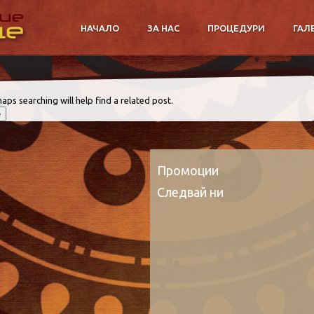
НАЧАЛО
ЗА НАС
ПРОЦЕДУРИ
ГАЛ
aps searching will help find a related post.
Промоции
Следвай ни