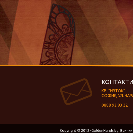
КОНТАКТИ
КВ. “ИЗТОК”
СОФИЯ, УЛ. ЧАР
0888 92 93 22
Copyright © 2013- GoldenHands.bg. Всички