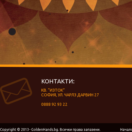
КОНТАКТИ:
КВ. “ИЗТОК”
СОФИЯ, УЛ. ЧАРЛЗ ДАРВИН 27
0888 92 93 22
Copyright © 2013- GoldenHands.bg. Всички права запазени.
Начал