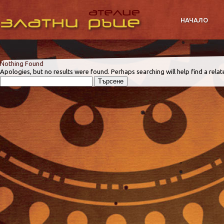
НАЧАЛО
Nothing Found
Apologies, but no results were found. Perhaps searching will help find a relat
Търсене
за: