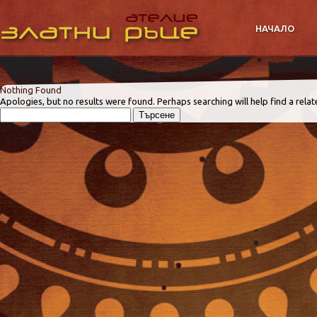
НАЧАЛО
Nothing Found
Apologies, but no results were found. Perhaps searching will help find a relat
Търсене
за: