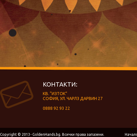
КОНТАКТИ:
КВ. “ИЗТОК”
СОФИЯ, УЛ. ЧАРЛЗ ДАРВИН 27
0888 92 93 22
Copyright © 2013- GoldenHands.bg. Всички права запазени.
Начал