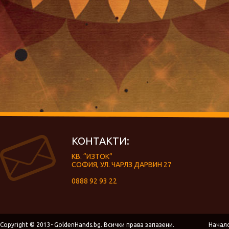
КОНТАКТИ:
КВ. “ИЗТОК”
СОФИЯ, УЛ. ЧАРЛЗ ДАРВИН 27
0888 92 93 22
Copyright © 2013- GoldenHands.bg. Всички права запазени.
Начал