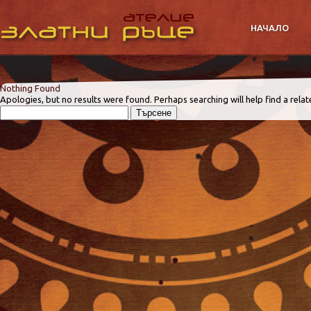
НАЧАЛО
Nothing Found
Apologies, but no results were found. Perhaps searching will help find a relat
Търсене
за: