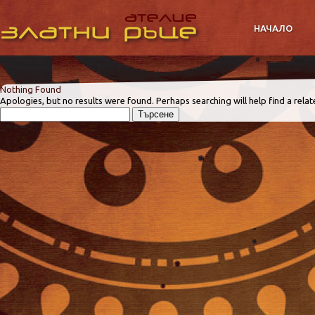
НАЧАЛО
Nothing Found
Apologies, but no results were found. Perhaps searching will help find a relat
Търсене
за: