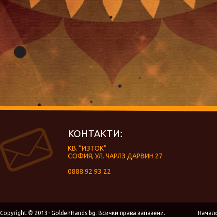
КОНТАКТИ:
КВ. “ИЗТОК”
СОФИЯ, УЛ. ЧАРЛЗ ДАРВИН 27
0888 92 93 22
Copyright © 2013- GoldenHands.bg. Всички права запазени.
Начал