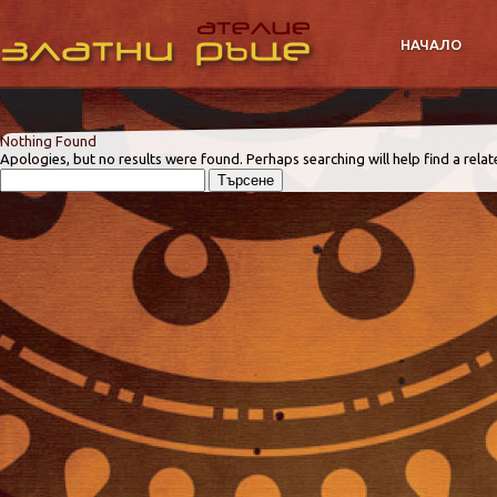
НАЧАЛО
Nothing Found
Apologies, but no results were found. Perhaps searching will help find a relat
Търсене
за: