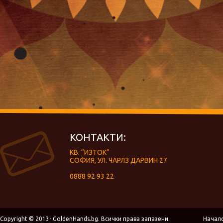
КОНТАКТИ:
КВ. “ИЗТОК”
СОФИЯ, УЛ. ЧАРЛЗ ДАРВИН 27
0888 92 93 22
Copyright © 2013- GoldenHands.bg. Всички права запазени.
Начал