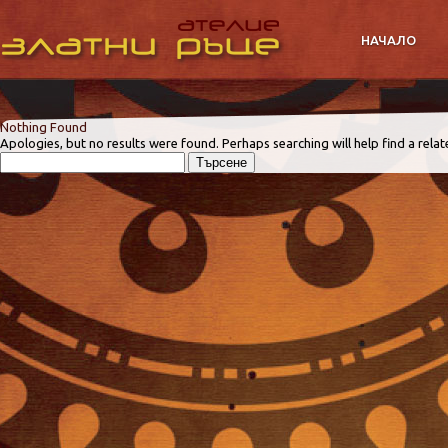
НАЧАЛО
Nothing Found
Apologies, but no results were found. Perhaps searching will help find a relat
Търсене
за: