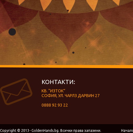
КОНТАКТИ:
КВ. “ИЗТОК”
СОФИЯ, УЛ. ЧАРЛЗ ДАРВИН 27
0888 92 93 22
Copyright © 2013- GoldenHands.bg. Всички права запазени.
Начал