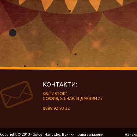
КОНТАКТИ:
КВ. “ИЗТОК”
СОФИЯ, УЛ. ЧАРЛЗ ДАРВИН 27
0888 92 93 22
Copyright © 2013- GoldenHands.bg. Всички права запазени.
Начал