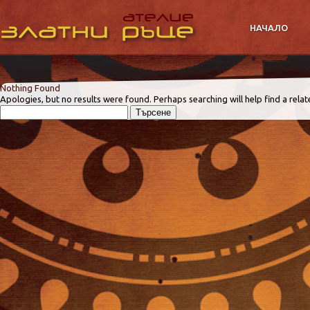
НАЧАЛО
Nothing Found
Apologies, but no results were found. Perhaps searching will help find a relat
Търсене
за: