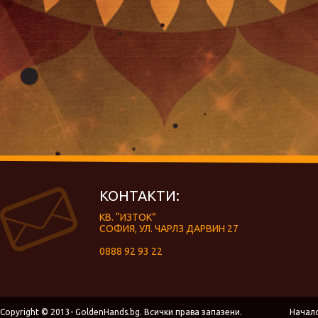
КОНТАКТИ:
КВ. “ИЗТОК”
СОФИЯ, УЛ. ЧАРЛЗ ДАРВИН 27
0888 92 93 22
Copyright © 2013- GoldenHands.bg. Всички права запазени.
Начал