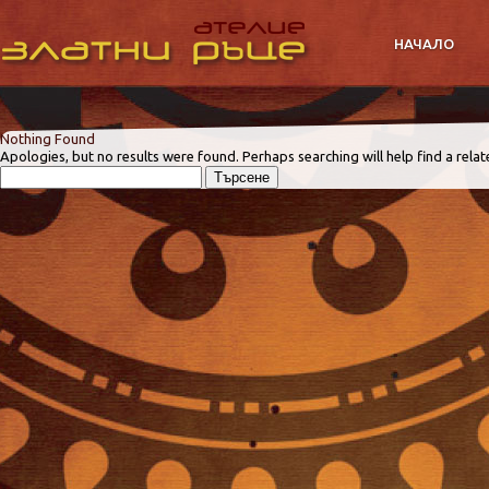
НАЧАЛО
Nothing Found
Apologies, but no results were found. Perhaps searching will help find a relat
Търсене
за: