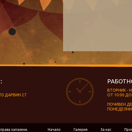
:
РАБОТН
ВТОРНИК - 
ЛЗ ДАРВИН 27
ОТ 10:00 ДО
ПОЧИВЕН Д
ПОНЕДЕЛНИ
 права запазени.
Начало
Галерия
За нас
Про