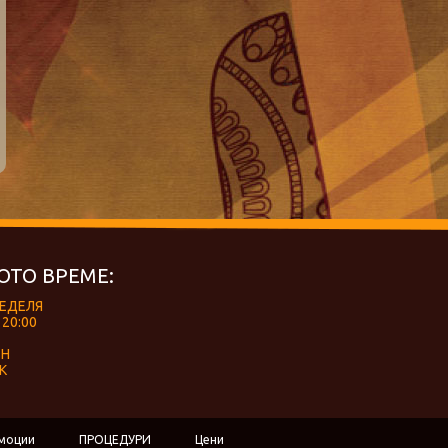
ОТО ВРЕМЕ:
НЕДЕЛЯ
 20:00
ЕН
К
моции
ПРОЦЕДУРИ
Цени