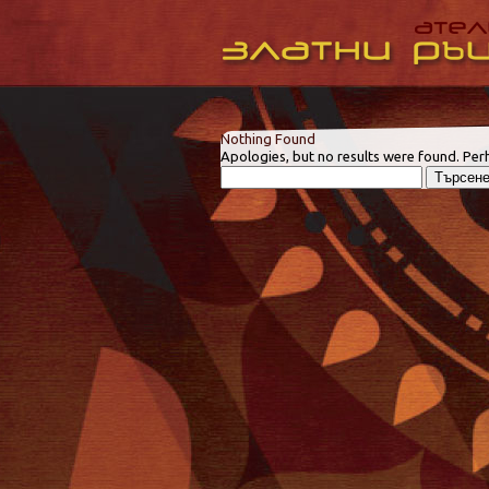
Nothing Found
Apologies, but no results were found. Perh
Търсене
за: