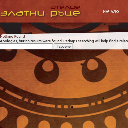
НАЧАЛО
Nothing Found
Apologies, but no results were found. Perhaps searching will help find a relat
Търсене
за: