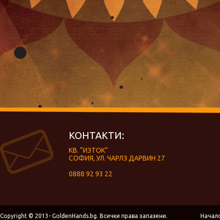
КОНТАКТИ:
КВ. “ИЗТОК”
СОФИЯ, УЛ. ЧАРЛЗ ДАРВИН 27
0888 92 93 22
Copyright © 2013- GoldenHands.bg. Всички права запазени.
Начал