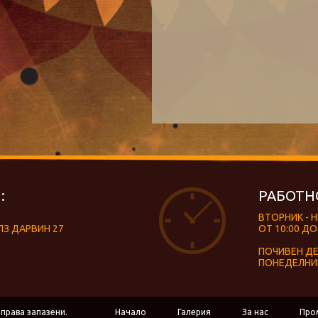
:
РАБОТН
ВТОРНИК - 
ЛЗ ДАРВИН 27
ОТ 10:00 ДО
ПОЧИВЕН Д
ПОНЕДЕЛНИ
 права запазени.
Начало
Галерия
За нас
Про