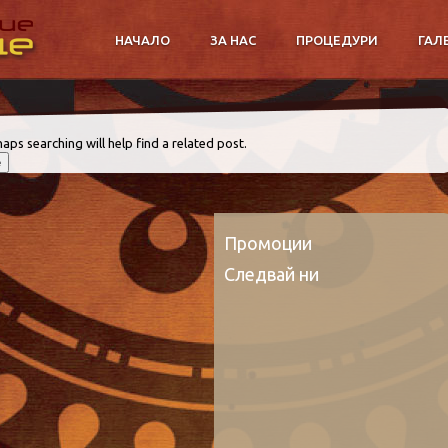
НАЧАЛО
ЗА НАС
ПРОЦЕДУРИ
ГАЛ
aps searching will help find a related post.
Промоции
Следвай ни