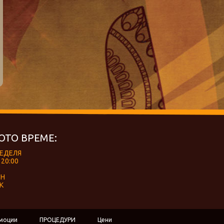
ОТО ВРЕМЕ:
НЕДЕЛЯ
 20:00
ЕН
К
моции
ПРОЦЕДУРИ
Цени