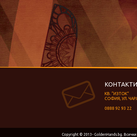
КОНТАКТИ
КВ. “ИЗТОК”
СОФИЯ, УЛ. ЧАР
0888 92 93 22
Copyright © 2013- GoldenHands.bg. Всички