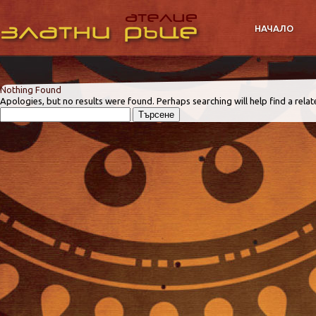
НАЧАЛО
Nothing Found
Apologies, but no results were found. Perhaps searching will help find a relat
Търсене
за: