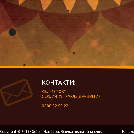
КОНТАКТИ:
КВ. “ИЗТОК”
СОФИЯ, УЛ. ЧАРЛЗ ДАРВИН 27
0888 92 93 22
Copyright © 2013- GoldenHands.bg. Всички права запазени.
Начал