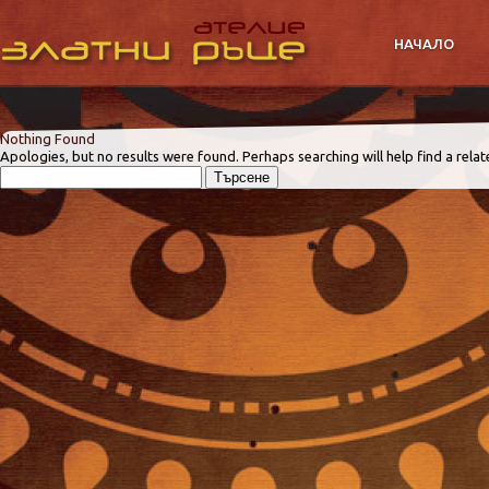
НАЧАЛО
Nothing Found
Apologies, but no results were found. Perhaps searching will help find a relat
Търсене
за: