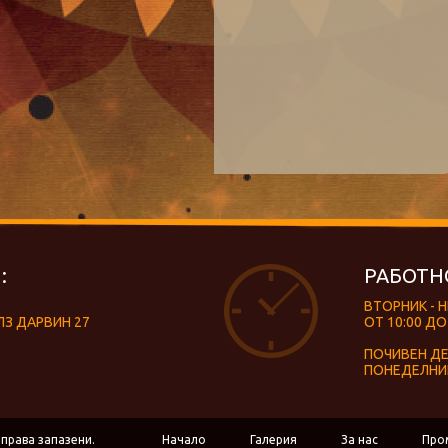
:
РАБОТН
ВТОРНИК - 
ЛЗ ДАРВИН 27
ОТ 10:00 ДО
ПОЧИВЕН Д
ПОНЕДЕЛНИ
 права запазени.
Начало
Галерия
За нас
Про