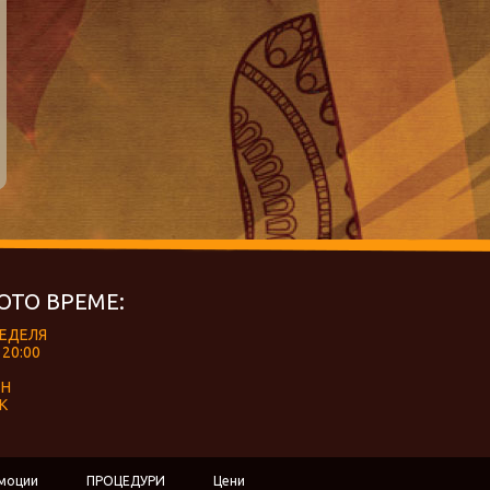
ОТО ВРЕМЕ:
НЕДЕЛЯ
 20:00
ЕН
К
моции
ПРОЦЕДУРИ
Цени