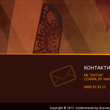
КОНТАКТИ
КВ. “ИЗТОК”
СОФИЯ, УЛ. ЧАР
0888 92 93 22
Copyright © 2013- GoldenHands.bg. Всички