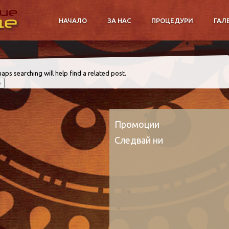
НАЧАЛО
ЗА НАС
ПРОЦЕДУРИ
ГАЛ
aps searching will help find a related post.
Промоции
Следвай ни