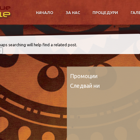
НАЧАЛО
ЗА НАС
ПРОЦЕДУРИ
ГАЛ
aps searching will help find a related post.
Промоции
Следвай ни