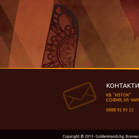
КОНТАКТИ
КВ. “ИЗТОК”
СОФИЯ, УЛ. ЧАР
0888 92 93 22
Copyright © 2013- GoldenHands.bg. Всички