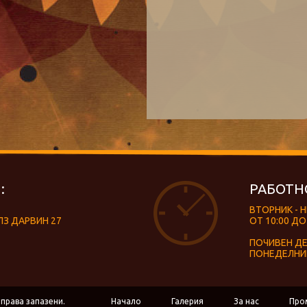
:
РАБОТН
ВТОРНИК - 
ЛЗ ДАРВИН 27
ОТ 10:00 ДО
ПОЧИВЕН Д
ПОНЕДЕЛНИ
 права запазени.
Начало
Галерия
За нас
Про