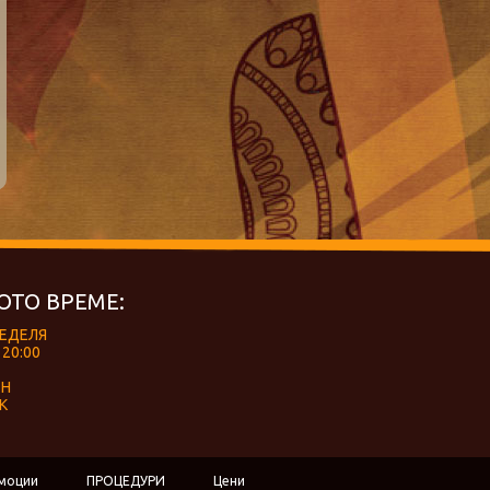
ОТО ВРЕМЕ:
НЕДЕЛЯ
 20:00
ЕН
К
моции
ПРОЦЕДУРИ
Цени