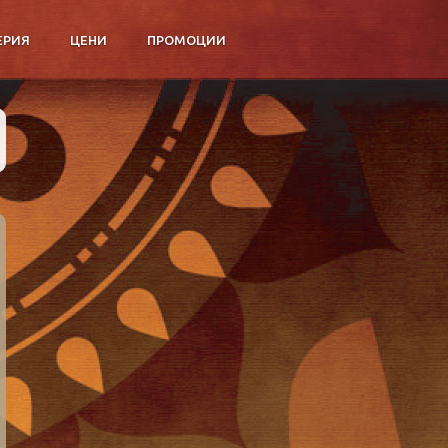
ЕРИЯ
ЦЕНИ
ПРОМОЦИИ