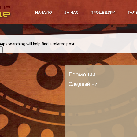
НАЧАЛО
ЗА НАС
ПРОЦЕДУРИ
ГАЛ
aps searching will help find a related post.
Промоции
Следвай ни