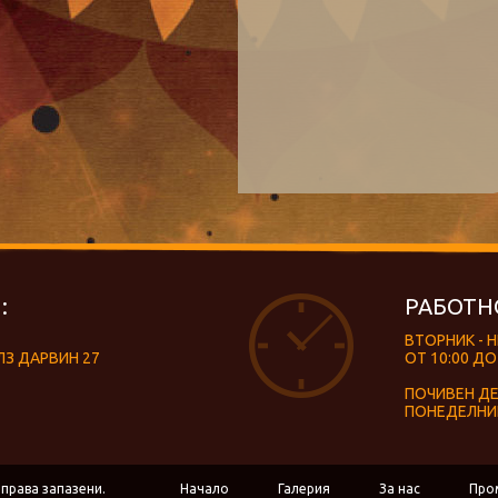
:
РАБОТН
ВТОРНИК - 
ЛЗ ДАРВИН 27
ОТ 10:00 ДО
ПОЧИВЕН Д
ПОНЕДЕЛНИ
 права запазени.
Начало
Галерия
За нас
Про