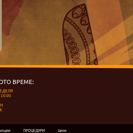
ОТО ВРЕМЕ:
НЕДЕЛЯ
 20:00
ЕН
К
моции
ПРОЦЕДУРИ
Цени