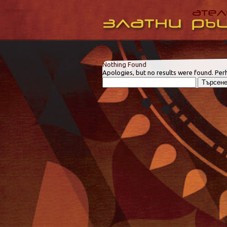
Nothing Found
Apologies, but no results were found. Perh
Търсене
за: