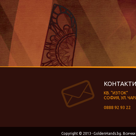
КОНТАКТИ
КВ. “ИЗТОК”
СОФИЯ, УЛ. ЧАР
0888 92 93 22
Copyright © 2013- GoldenHands.bg. Всички