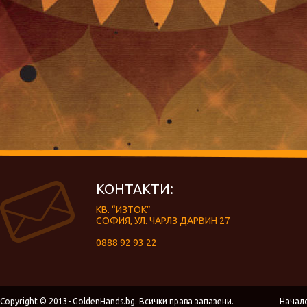
КОНТАКТИ:
КВ. “ИЗТОК”
СОФИЯ, УЛ. ЧАРЛЗ ДАРВИН 27
0888 92 93 22
Copyright © 2013- GoldenHands.bg. Всички права запазени.
Начал