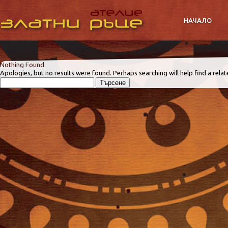
НАЧАЛО
Nothing Found
Apologies, but no results were found. Perhaps searching will help find a relat
Търсене
за: