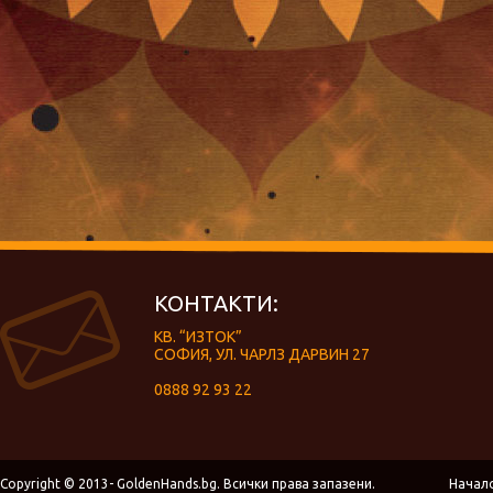
КОНТАКТИ:
КВ. “ИЗТОК”
СОФИЯ, УЛ. ЧАРЛЗ ДАРВИН 27
0888 92 93 22
Copyright © 2013- GoldenHands.bg. Всички права запазени.
Начал